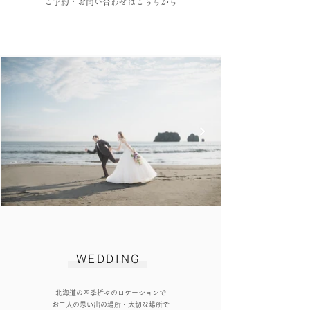
​ご予約・お問い合わせはこちらから
​WEDDING
​北海道の四季折々のロケーショ
ンで
お二人の思い出の場所・大切な場所で