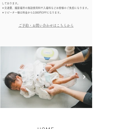
しております。
​＊交通費、撮影場所の施設使用料や入場料などお客様のご負担になります。
​＊リピーター様は料金から2,000円OFFになります。
​ご予約・お問い合わせはこちらから