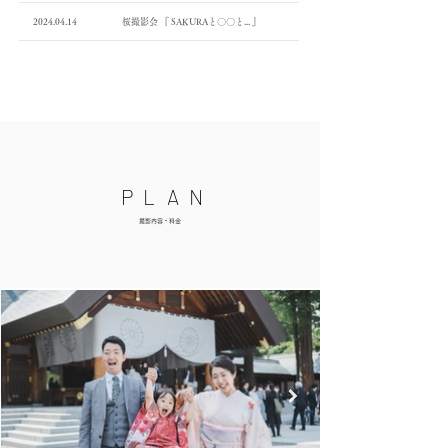
​ 2024.04.14 桜撮影会 『 SAKURAと〇〇と... 』
​PLAN
​撮影内容・料金