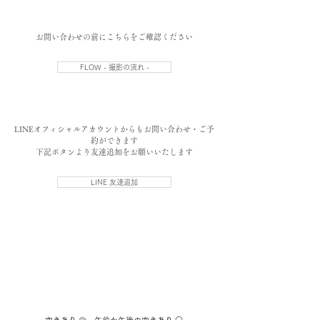
​お問い合わせの前にこちらをご確認ください
FLOW - 撮影の流れ -
​LINEオフィシャルアカウントからもお問い合わせ・ご予
約ができます
​下記ボタンより友達追加をお願いいたします
LINE 友達追加